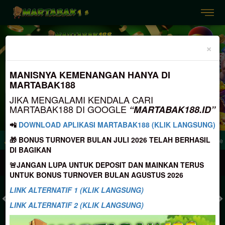
Previous
Nex
×
MANISNYA KEMENANGAN HANYA DI
MARTABAK188
JIKA MENGALAMI KENDALA CARI
MARTABAK188 DI GOOGLE
“MARTABAK188.ID”
📲
DOWNLOAD APLIKASI MARTABAK188 (KLIK LANGSUNG)
🎁 BONUS TURNOVER BULAN JULI 2026 TELAH BERHASIL
ch "MARTABAK188.ID"
Selamat Datang di Martabak188 Jika Mengalami Kendal
DI BAGIKAN
MASUK
DAFTAR
🚨JANGAN LUPA UNTUK DEPOSIT DAN MAINKAN TERUS
UNTUK BONUS TURNOVER BULAN AGUSTUS 2026
LINK ALTERNATIF 1 (KLIK LANGSUNG)
LINK ALTERNATIF 2 (KLIK LANGSUNG)
TOGEL
SLOT
LIVE CASINO
SPORT
SABUNG AYAM
TEM