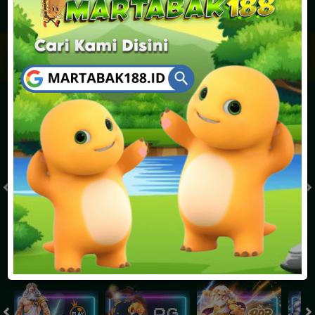
JACKPOT PROGRESIF
IDR
2,902,850,050.68
Togel
MONACO TOTO POOLS 22.30
MONACO TOTO POOLS 
( Setiap Hari )
( Setiap Hari )
Jumat
Jumat
6
4
3
7
5
0
1
07/08/2026
07/08/2026
Tutup: 22:00 | Buka: 23:00
Tutup: 17:30 | Buka: 18:30
Slot