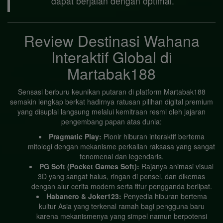
dapat berjalan dengan optimal.
Review Destinasi Wahana
Interaktif Global di
Martabak188
Sensasi berburu keunikan putaran di platform Martabak188
semakin lengkap berkat hadirnya ratusan pilihan digital premium
yang disuplai langsung melalui kemitraan resmi oleh jajaran
pengembang papan atas dunia:
Pragmatic Play:
Pionir hiburan interaktif bertema
mitologi dengan mekanisme perkalian raksasa yang sangat
fenomenal dan legendaris.
PG Soft (Pocket Games Soft):
Rajanya animasi visual
3D yang sangat halus, ringan di ponsel, dan dikemas
dengan alur cerita modern serta fitur pengganda berlipat.
Habanero & Joker123:
Penyedia hiburan bertema
kultur Asia yang terkenal ramah bagi pengguna baru
karena mekanismenya yang simpel namun berpotensi