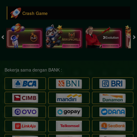
Crash Game
Bekerja sama dengan BANK :