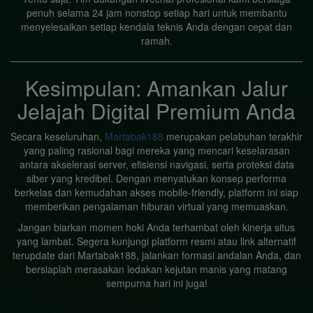
penuh selama 24 jam nonstop setiap hari untuk membantu
menyelesaikan setiap kendala teknis Anda dengan cepat dan
ramah.
Kesimpulan: Amankan Jalur
Jelajah Digital Premium Anda
Secara keseluruhan,
Martabak188
merupakan pelabuhan terakhir
yang paling rasional bagi mereka yang mencari keselarasan
antara akselerasi server, efisiensi navigasi, serta proteksi data
siber yang kredibel. Dengan menyatukan konsep performa
berkelas dan kemudahan akses mobile-friendly, platform ini siap
memberikan pengalaman hiburan virtual yang memuaskan.
Jangan biarkan momen hoki Anda terhambat oleh kinerja situs
yang lambat. Segera kunjungi platform resmi atau link alternatif
terupdate dari Martabak188, jalankan formasi andalan Anda, dan
bersiaplah merasakan ledakan kejutan manis yang matang
sempurna hari ini juga!
TAP HERE!