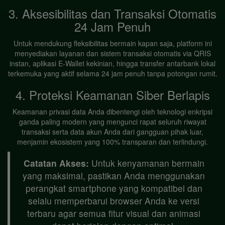
3. Aksesibilitas dan Transaksi Otomatis
24 Jam Penuh
Untuk mendukung fleksibilitas bermain kapan saja, platform ini
menyediakan layanan dan sistem transaksi otomatis via QRIS
instan, aplikasi E-Wallet kekinian, hingga transfer antarbank lokal
terkemuka yang aktif selama 24 jam penuh tanpa potongan rumit.
4. Proteksi Keamanan Siber Berlapis
Keamanan privasi data Anda dibentengi oleh teknologi enkripsi
ganda paling modern yang mengunci rapat seluruh riwayat
transaksi serta data akun Anda dari gangguan pihak luar,
menjamin ekosistem yang 100% transparan dan terlindungi.
Catatan Akses:
Untuk kenyamanan bermain
yang maksimal, pastikan Anda menggunakan
perangkat smartphone yang kompatibel dan
selalu memperbarui browser Anda ke versi
terbaru agar semua fitur visual dan animasi