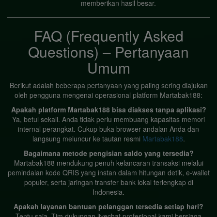
memberikan hasil besar.
FAQ (Frequently Asked
Questions) – Pertanyaan
Umum
Berikut adalah beberapa pertanyaan yang paling sering diajukan
oleh pengguna mengenai operasional platform Martabak188:
Apakah platform Martabak188 bisa diakses tanpa aplikasi?
Ya, betul sekali. Anda tidak perlu membuang kapasitas memori
internal perangkat. Cukup buka browser andalan Anda dan
langsung meluncur ke tautan resmi
Martabak188
.
Bagaimana metode pengisian saldo yang tersedia?
Martabak188 mendukung penuh kelancaran transaksi melalui
pemindaian kode QRIS yang instan dalam hitungan detik, e-wallet
populer, serta jaringan transfer bank lokal terlengkap di
Indonesia.
Apakah layanan bantuan pelanggan tersedia setiap hari?
Tentu saja. Tim dukungan livechat profesional kami bersiaga