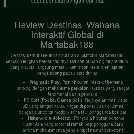
dapat berjalan dengan optimal.
Review Destinasi Wahana
Interaktif Global di
Martabak188
Sensasi berburu keunikan putaran di platform Martabak188
semakin lengkap berkat hadirnya ratusan pilihan digital premium
yang disuplai langsung melalui kemitraan resmi oleh jajaran
pengembang papan atas dunia:
Pragmatic Play:
Pionir hiburan interaktif bertema
mitologi dengan mekanisme perkalian raksasa yang sangat
fenomenal dan legendaris.
PG Soft (Pocket Games Soft):
Rajanya animasi visual
3D yang sangat halus, ringan di ponsel, dan dikemas
dengan alur cerita modern serta fitur pengganda berlipat.
Habanero & Joker123:
Penyedia hiburan bertema
kultur Asia yang terkenal ramah bagi pengguna baru
karena mekanismenya yang simpel namun berpotensi