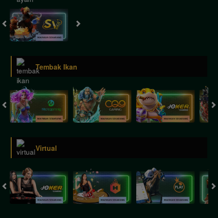
Tembak Ikan
Virtual