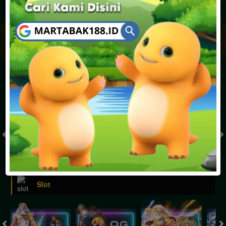
JACKPOT PROGRESIF
IDR
2,905,386,325.48
Togel
MONACO TOTO POOLS 22.30
MONACO TOTO POOLS 
( Setiap Hari )
( Setiap Hari )
Senin
Senin
3
6
5
7
1
7
0
10/08/2026
10/08/2026
Tutup: 22:00 | Buka: 23:00
Tutup: 17:30 | Buka: 18:30
Slot